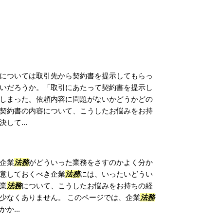
については取引先から契約書を提示してもらっ
いだろうか。「取引にあたって契約書を提示し
しまった。依頼内容に問題がないかどうかどの
契約書の内容について、こうしたお悩みをお持
して...
企業
法務
がどういった業務をさすのかよく分か
意しておくべき企業
法務
には、いったいどうい
業
法務
について、こうしたお悩みをお持ちの経
少なくありません。 このページでは、企業
法務
か...