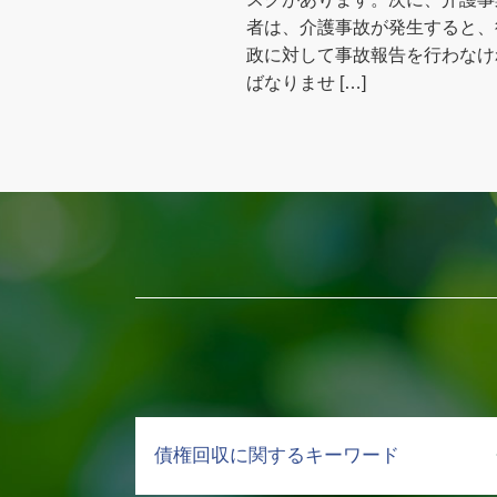
者は、介護事故が発生すると、
政に対して事故報告を行わなけ
ばなりませ […]
債権回収に関するキーワード