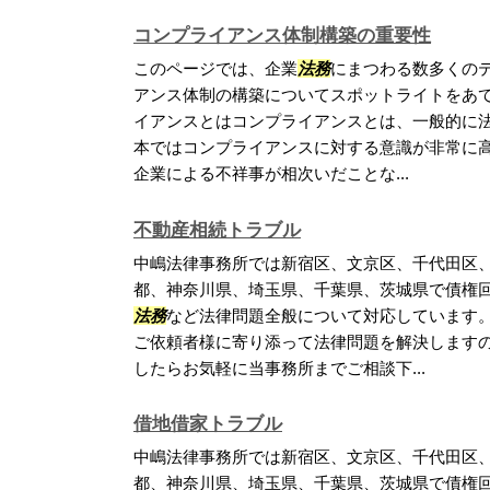
コンプライアンス体制構築の重要性
このページでは、企業
法務
にまつわる数多くの
アンス体制の構築についてスポットライトをあて
イアンスとはコンプライアンスとは、一般的に
本ではコンプライアンスに対する意識が非常に
企業による不祥事が相次いだことな...
不動産相続トラブル
中嶋法律事務所では新宿区、文京区、千代田区
都、神奈川県、埼玉県、千葉県、茨城県で債権
法務
など法律問題全般について対応しています
ご依頼者様に寄り添って法律問題を解決します
したらお気軽に当事務所までご相談下...
借地借家トラブル
中嶋法律事務所では新宿区、文京区、千代田区
都、神奈川県、埼玉県、千葉県、茨城県で債権