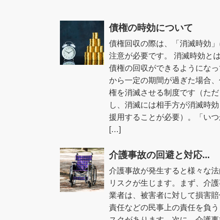
債権の時効について
債権回収の際は、「消滅時効」
注意が必要です。 消滅時効と
債権の回収ができるようになっ
から一定の期間が過ぎた場合、
権を消滅させる制度です（ただ
し、消滅には相手方が消滅時効
援用することが必要）。「いつ
[…]
介護事故の回避と対応...
介護事故が発生すると様々な法
リスクが生じます。まず、介護
業者は、被害者に対して損害賠
責任などの民事上の責任を負う
スクがあります。次に、介護事