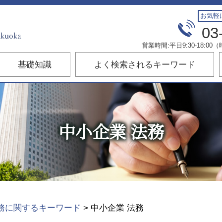
お気軽
03
営業時間:平日9:30-18:
基礎知識
よく検索されるキーワード
中小企業 法務
務に関するキーワード
>
中小企業 法務