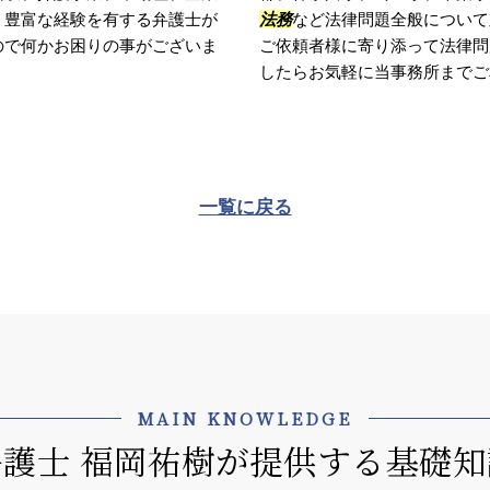
。豊富な経験を有する弁護士が
法務
など法律問題全般について
ので何かお困りの事がございま
ご依頼者様に寄り添って法律問
したらお気軽に当事務所までご相
一覧に戻る
MAIN KNOWLEDGE
弁護士 福岡祐樹が提供する基礎知