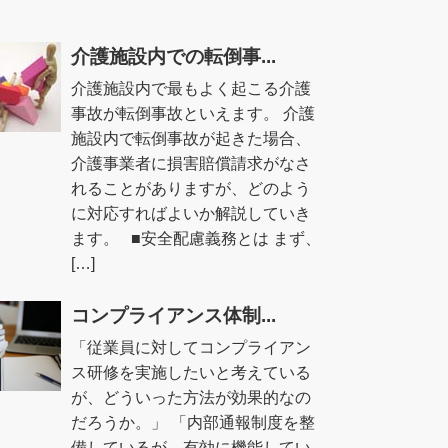
介護施設内での転倒事...
介護施設内で最もよく起こる介護
事故が転倒事故といえます。 介護
施設内で転倒事故が起きた場合、
介護事業者に損害賠償請求がなさ
れることがありますが、どのよう
に対応すればよいか解説していき
ます。 ■安全配慮義務とは まず、
[…]
コンプライアンス体制...
「従業員に対してコンプライアン
ス研修を実施したいと考えている
が、どういった方法が効果的なの
だろうか。」 「内部通報制度を整
備しているが、有効に機能してい