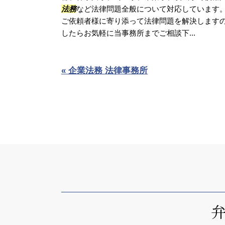
法務
など法律問題全般について対応しています
ご依頼者様に寄り添って法律問題を解決します
したらお気軽に当事務所までご相談下...
« 企業法務 法律事務所