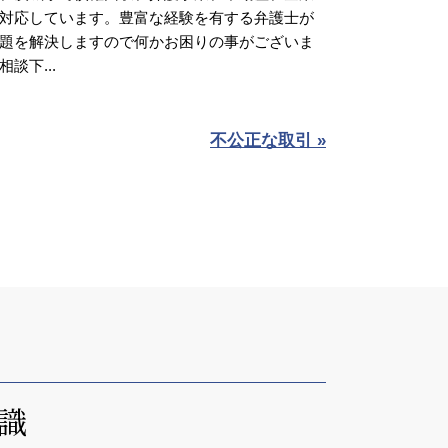
対応しています。豊富な経験を有する弁護士が
題を解決しますので何かお困りの事がございま
談下...
不公正な取引 »
識