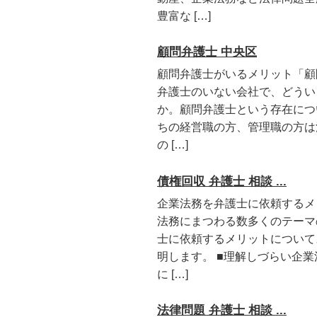
豊富な […]
顧問弁護士 中央区
顧問弁護士がいるメリット「顧
弁護士のいない会社で、どうい
か。顧問弁護士という存在につ
ちの経営職の方、管理職の方は
の […]
債権回収 弁護士 相談 ...
企業法務を弁護士に依頼するメ
法務にまつわる数多くのテーマ
士に依頼するメリットについて
明します。 ■理解しづらい企
に […]
法律問題 弁護士 相談 ...