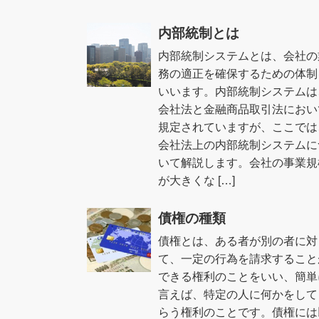
内部統制とは
内部統制システムとは、会社の
務の適正を確保するための体制
いいます。内部統制システムは
会社法と金融商品取引法におい
規定されていますが、ここでは
会社法上の内部統制システムに
いて解説します。会社の事業規
が大きくな […]
債権の種類
債権とは、ある者が別の者に対
て、一定の行為を請求すること
できる権利のことをいい、簡単
言えば、特定の人に何かをして
らう権利のことです。債権には