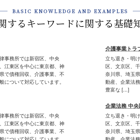
BASIC KNOWLEDGE AND EXAMPLES
関するキーワードに関する基礎
介護事業トラ
律事務所では新宿区、中央
立ち退き・明
、江東区を中心に東京都、神
区、文京区、
県で債権回収、介護事業、不
奈川県、埼玉
般について対応しています。
動産、企業法
豊富な […]
企業法務 中央
律事務所では新宿区、中央
立ち退き・明
、江東区を中心に東京都、神
区、文京区、
県で債権回収、介護事業、不
奈川県、埼玉
般について対応しています。
動産、企業法