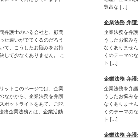
豊富な […]
企業法務 弁護士 
問弁護士のいる会社と、顧問
企業法務を弁
った違いがでてくるのだろう
うしたお悩み
いて、こうしたお悩みをお持
なくありません
決して少なくありません。 こ
くのテーマの
ト […]
企業法務 弁護士 
リットこのページでは、企業
企業法務を弁
のなかから、企業法務を弁護
うしたお悩み
スポットライトをあて、ご説
なくありません
業法務企業法務とは、企業活動
くのテーマの
ト […]
企業法務 弁護士 