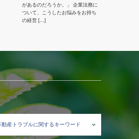
があるのだろうか。」 企業法務に
ついて、こうしたお悩みをお持ち
の経営 […]
不動産トラブルに関するキーワード