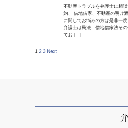
不動産トラブルを弁護士に相談
約、 借地借家、不動産の明け
に関してお悩みの方は是非一度
弁護士は民法、借地借家法その
てお […]
1
2
3
Next