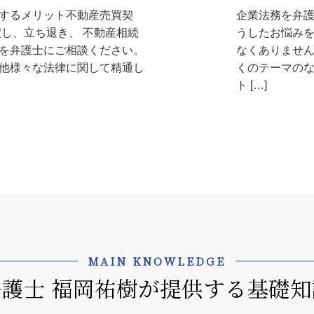
するメリット不動産売買契
企業法務を弁
渡し、立ち退き、 不動産相続
うしたお悩み
を弁護士にご相談ください。
なくありません
他様々な法律に関して精通し
くのテーマの
ト […]
MAIN KNOWLEDGE
弁護士 福岡祐樹が提供する基礎知