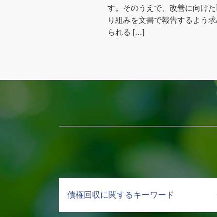
す。そのうえで、改善に向けた
り組みを文書で報告するよう求
られる […]
債権回収に関するキーワード