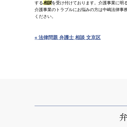
する
相談
を受け付けております。介護事業に明
介護事業のトラブルにお悩みの方は中嶋法律事
ください。
« 法律問題 弁護士 相談 文京区