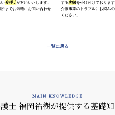
るい
弁護士
が対応いたします。
する
相談
を受け付けております
務所までお気軽にお問い合わせ
介護事業のトラブルにお悩みの
ください。
一覧に戻る
MAIN KNOWLEDGE
弁護士 福岡祐樹が提供する基礎知