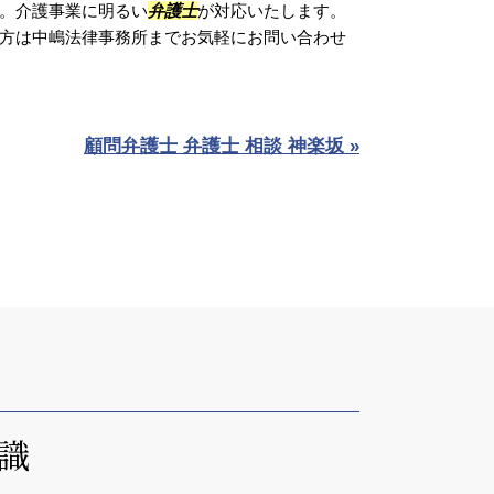
。介護事業に明るい
弁護士
が対応いたします。
方は中嶋法律事務所までお気軽にお問い合わせ
顧問弁護士 弁護士 相談 神楽坂 »
識