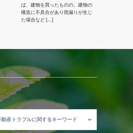
ば、建物を買ったものの、建物の
構造に不具合があり雨漏りが生じ
た場合など […]
不動産トラブルに関するキーワード