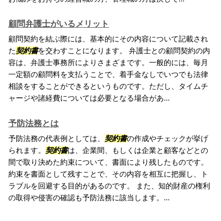
顧問弁護士がいるメリット
顧問契約を結ぶ際には、基本的にその内容について記載され
た
契約書
を交わすことになります。 弁護士との顧問契約の内
容は、弁護士事務所によりさまざまです。一般的には、毎月
一定額の顧問料を支払うことで、着手金なしでいつでも法律
相談をすることができるというものです。ただし、タイムチ
ャージや諸経費については必要となる場合があ...
予防法務とは
予防法務の代表例としては、
契約書
の作成やチェックが挙げ
られます。
契約書
は、企業間、もしくは企業と顧客などとの
間で取り決めた約束について、書面により残したものです。
約束を書面として残すことで、その内容を相互に把握し、ト
ラブルを回避する目的があるのです。 また、知的財産の権利
の取得や侵害の確認も予防法務に該当します。...