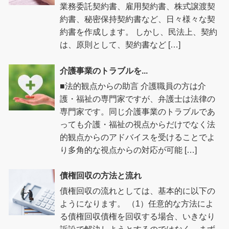
業務委託契約書、雇用契約書、株式譲渡契
約書、秘密保持契約書など、日々様々な契
約書を作成します。 しかし、民法上、契約
は、原則として、契約書など […]
介護事業のトラブルを...
■法的観点からの助言 介護職員の方は介
護・福祉の専門家ですが、弁護士は法律の
専門家です。同じ介護事業のトラブルであ
っても介護・福祉の視点からだけでなく法
的観点からのアドバイスを受けることでよ
り多角的な視点からの対応が可能 […]
債権回収の方法と流れ
債権回収の流れとしては、基本的に以下の
ようになります。 （1）任意的な方法によ
る債権回収債権を回収する場合、いきなり