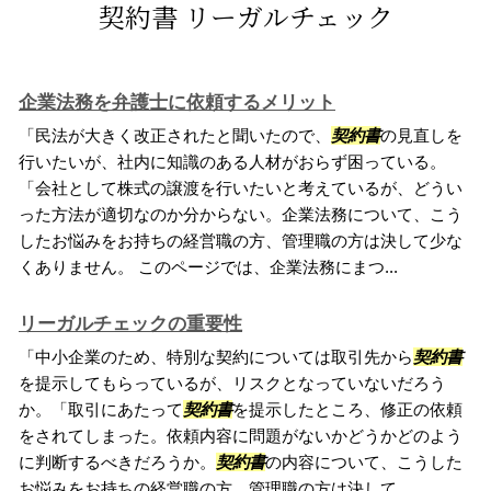
契約書 リーガルチェック
企業法務を弁護士に依頼するメリット
「民法が大きく改正されたと聞いたので、
契約書
の見直しを
行いたいが、社内に知識のある人材がおらず困っている。
「会社として株式の譲渡を行いたいと考えているが、どうい
った方法が適切なのか分からない。企業法務について、こう
したお悩みをお持ちの経営職の方、管理職の方は決して少な
くありません。 このページでは、企業法務にまつ...
リーガルチェックの重要性
「中小企業のため、特別な契約については取引先から
契約書
を提示してもらっているが、リスクとなっていないだろう
か。「取引にあたって
契約書
を提示したところ、修正の依頼
をされてしまった。依頼内容に問題がないかどうかどのよう
に判断するべきだろうか。
契約書
の内容について、こうした
お悩みをお持ちの経営職の方、管理職の方は決して...