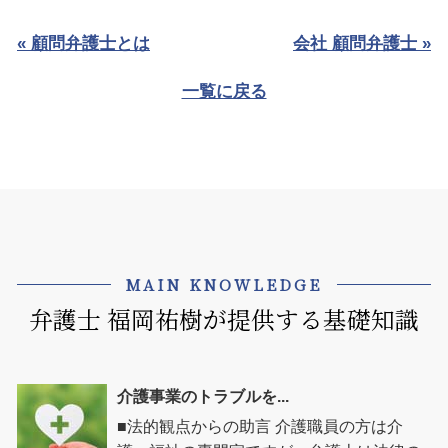
« 顧問弁護士とは
会社 顧問弁護士 »
一覧に戻る
MAIN KNOWLEDGE
弁護士 福岡祐樹が提供する基礎知識
介護事業のトラブルを...
■法的観点からの助言 介護職員の方は介