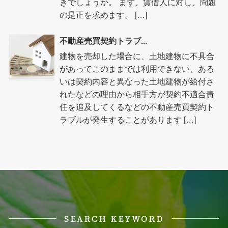
きでしょうか。 まず、賃借人に対し、問題
の是正を求めます。 […]
不動産売買契約トラブ...
建物を売却した場合に、土地建物に不具合
があってこのままでは利用できない、ある
いは契約内容と異なった土地建物が給付さ
れたなどの理由から相手方が契約不適合責
任を追及してくるなどの不動産売買契約ト
ラブルが発生することがあります […]
SEARCH KEYWORD