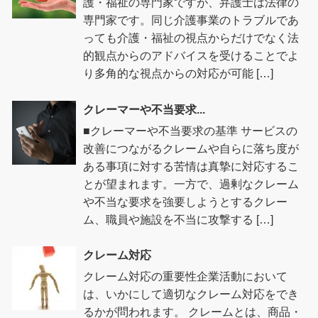
護・福祉の専門家ですが、弁護士は法律の
専門家です。同じ介護事業のトラブルであ
っても介護・福祉の視点からだけでなく法
的観点からのアドバイスを受けることでよ
り多角的な視点からの対応が可能 […]
クレーマーや不当要求...
■クレーマーや不当要求の基準 サービスの
改善につながるクレームや自らに落ち度が
ある事項に対する苦情は真摯に対応するこ
とが望まれます。一方で、過剰なクレーム
や不当な要求を強要しようとするクレー
ム、職員や施設を不当に攻撃する […]
クレーム対応
クレーム対応の重要性企業活動において
は、いかにして適切なクレーム対応をでき
るかが問われます。 クレームとは、商品・