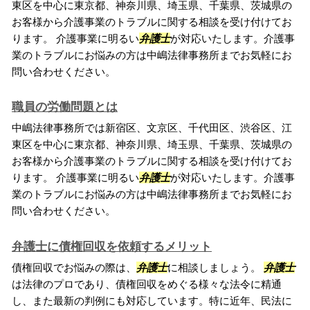
東区を中心に東京都、神奈川県、埼玉県、千葉県、茨城県の
お客様から介護事業のトラブルに関する相談を受け付けてお
ります。 介護事業に明るい
弁護士
が対応いたします。介護事
業のトラブルにお悩みの方は中嶋法律事務所までお気軽にお
問い合わせください。
職員の労働問題とは
中嶋法律事務所では新宿区、文京区、千代田区、渋谷区、江
東区を中心に東京都、神奈川県、埼玉県、千葉県、茨城県の
お客様から介護事業のトラブルに関する相談を受け付けてお
ります。 介護事業に明るい
弁護士
が対応いたします。介護事
業のトラブルにお悩みの方は中嶋法律事務所までお気軽にお
問い合わせください。
弁護士に債権回収を依頼するメリット
債権回収でお悩みの際は、
弁護士
に相談しましょう。
弁護士
は法律のプロであり、債権回収をめぐる様々な法令に精通
し、また最新の判例にも対応しています。特に近年、民法に