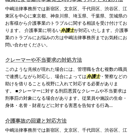
中嶋法律事務所では新宿区、文京区、千代田区、渋谷区、江
東区を中心に東京都、神奈川県、埼玉県、千葉県、茨城県の
お客様から介護事業のトラブルに関する相談を受け付けてお
ります。 介護事業に明るい
弁護士
が対応いたします。介護事
業のトラブルにお悩みの方は中嶋法律事務所までお気軽にお
問い合わせください。
クレーマーや不当要求の対処方法
このような兆候が現れた場合には、管理職を含む複数の職員
で連携しながら対応し、場合によっては
弁護士
・警察などの
助けを借りることも視野に入れて対応する必要がありま
す。 ■クレーマーに対する刑罰悪質なクレームや不当要求は
刑事罰の対象になる場合があります。従業員や施設の生命・
身体・名誉・財産などに対する害悪を告知する行為...
介護事故の回避と対応方法
中嶋法律事務所では新宿区、文京区、千代田区、渋谷区、江