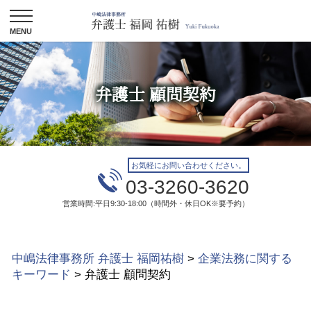
弁護士 顧問契約
お気軽にお問い合わせください。
03-3260-3620
営業時間:平日9:30-18:00（時間外・休日OK※要予約）
中嶋法律事務所 弁護士 福岡祐樹
>
企業法務に関する
キーワード
>
弁護士 顧問契約