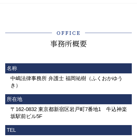
OFFICE
事務所概要
名称
中嶋法律事務所 弁護士 福岡祐樹（ふくおかゆう
き）
所在地
〒162-0832 東京都新宿区岩戸町7番地1 牛込神楽
坂駅前ビル5F
TEL