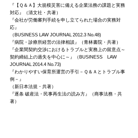
『【Ｑ＆Ａ】大規模災害に備える企業法務の課題と実務
対応』（清文社・共著）
『会社が労働審判手続を申し立てられた場合の実務対
応』
（BUSINESS LAW JOURNAL 2012.3 No.48)
『病院・診療所経営の法律相談』（青林書院・共著）
『企業間契約交渉におけるトラブルと実務上の留意点～
契約締結上の過失を中心に～』（BUSINESS LAW
JOURNAL 2014.4 No.73)
『わかりやすい保育所運営の手引－Ｑ＆Ａとトラブル事
例－』
（新日本法規・共著）
『逐条 破産法・民事再生法の読み方』（商事法務・共
著）