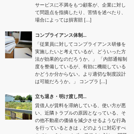
サービスに不満をもつ顧客が、企業に対し
て問題点を指摘したり、苦情を述べたり、
場合によっては損害賠 […]
コンプライアンス体制...
「従業員に対してコンプライアンス研修を
実施したいと考えているが、どういった方
法が効果的なのだろうか。」 「内部通報制
度を整備しているが、有効に機能している
かどうか分からない。より適切な制度設計
は可能だろうか。」 コンプラ […]
立ち退き・明け渡し問...
賃借人が賃料を滞納している、使い方が悪
い、近隣トラブルの原因となっている、そ
の他不動産の価値を減少させるような行為
を行っているときは，どのように対応すべ