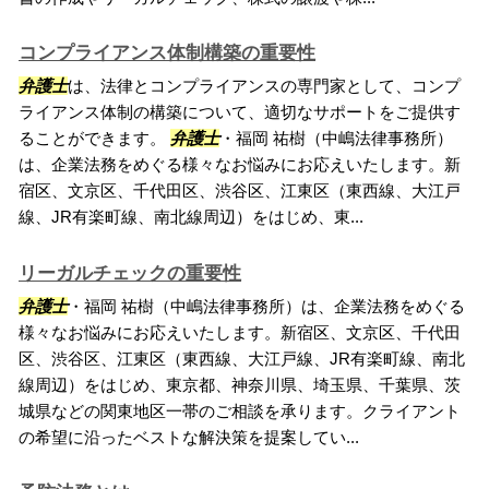
コンプライアンス体制構築の重要性
弁護士
は、法律とコンプライアンスの専門家として、コンプ
ライアンス体制の構築について、適切なサポートをご提供す
ることができます。
弁護士
・福岡 祐樹（中嶋法律事務所）
は、企業法務をめぐる様々なお悩みにお応えいたします。新
宿区、文京区、千代田区、渋谷区、江東区（東西線、大江戸
線、JR有楽町線、南北線周辺）をはじめ、東...
リーガルチェックの重要性
弁護士
・福岡 祐樹（中嶋法律事務所）は、企業法務をめぐる
様々なお悩みにお応えいたします。新宿区、文京区、千代田
区、渋谷区、江東区（東西線、大江戸線、JR有楽町線、南北
線周辺）をはじめ、東京都、神奈川県、埼玉県、千葉県、茨
城県などの関東地区一帯のご相談を承ります。クライアント
の希望に沿ったベストな解決策を提案してい...