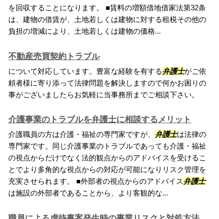
を回収することになります。 ■賃料の増額借地借家法第32条
は、建物の借賃が、土地若しくは建物に対する租税その他の
負担の増減により、土地若しくは建物の価格...
不動産売買契約トラブル
について対応しています。豊富な経験を有する
弁護士
がご依
頼者様に寄り添って法律問題を解決しますので何かお困りの
事がございましたらお気軽に当事務所までご相談下さい。
介護事業のトラブルを弁護士に相談するメリット
介護職員の方は介護・福祉の専門家ですが、
弁護士
は法律の
専門家です。同じ介護事業のトラブルであっても介護・福祉
の視点からだけでなく法的観点からのアドバイスを受けるこ
とでより多角的な視点からの対応が可能になりリスク管理を
充実させられます。 ■外部者の視点からのアドバイス
弁護士
は施設の外部者であることから、より客観的な...
職員による虐待事案発生時の事業リスクと対処方法