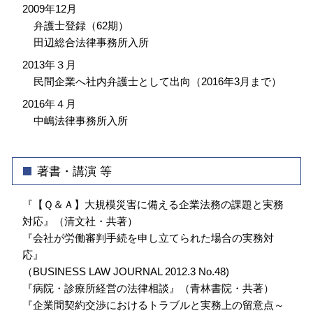
2009年12月
弁護士登録（62期）
田辺総合法律事務所入所
2013年３月
民間企業へ社内弁護士として出向（2016年3月まで）
2016年４月
中嶋法律事務所入所
著書・講演 等
『【Ｑ＆Ａ】大規模災害に備える企業法務の課題と実務
対応』（清文社・共著）
『会社が労働審判手続を申し立てられた場合の実務対
応』
（BUSINESS LAW JOURNAL 2012.3 No.48)
『病院・診療所経営の法律相談』（青林書院・共著）
『企業間契約交渉におけるトラブルと実務上の留意点～