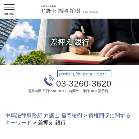
差押え 銀行
お気軽にお問い合わせください。
03-3260-3620
営業時間:平日9:30-18:00（時間外・休日OK※要予約）
中嶋法律事務所 弁護士 福岡祐樹
>
債権回収に関する
キーワード
>
差押え 銀行