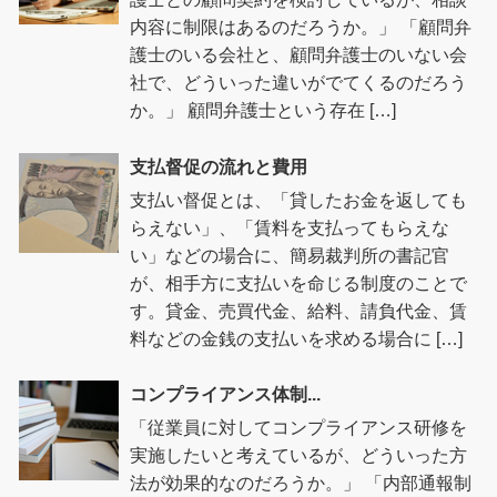
内容に制限はあるのだろうか。」 「顧問弁
護士のいる会社と、顧問弁護士のいない会
社で、どういった違いがでてくるのだろう
か。」 顧問弁護士という存在 […]
支払督促の流れと費用
支払い督促とは、「貸したお金を返しても
らえない」、「賃料を支払ってもらえな
い」などの場合に、簡易裁判所の書記官
が、相手方に支払いを命じる制度のことで
す。貸金、売買代金、給料、請負代金、賃
料などの金銭の支払いを求める場合に […]
コンプライアンス体制...
「従業員に対してコンプライアンス研修を
実施したいと考えているが、どういった方
法が効果的なのだろうか。」 「内部通報制