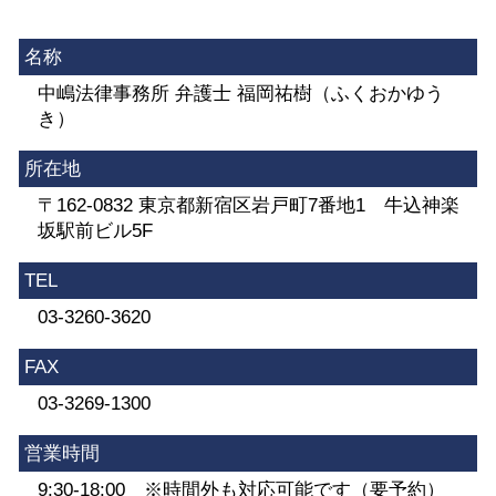
名称
中嶋法律事務所 弁護士 福岡祐樹（ふくおかゆう
き）
所在地
〒162-0832 東京都新宿区岩戸町7番地1 牛込神楽
坂駅前ビル5F
TEL
03-3260-3620
FAX
03-3269-1300
営業時間
9:30-18:00 ※時間外も対応可能です（要予約）