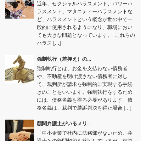
近年、セクシャルハラスメント、パワーハ
ラスメント、マタニティーハラスメントな
ど、ハラスメントという概念が世の中で一
般的に使用されるようになり、職場におい
ても大きな問題となっています。 これらの
ハラス […]
強制執行（差押え）の...
強制執行とは、お金を支払わない債務者
や、不動産を明け渡さない債務者に対し
て、裁判所が請求を強制的に実現する手続
きのことをいいます。強制執行をするため
には、債務名義を得る必要があります。債
務名義は、裁判で勝訴判決を得た場合 […]
顧問弁護士がいるメリ...
「中小企業で社内に法務部がないため、弁
護士との顧問契約を検討しているが、相談