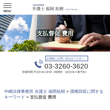
支払督促 費用
お気軽にお問い合わせください。
03-3260-3620
営業時間:平日9:30-18:00（時間外・休日OK※要予約）
中嶋法律事務所 弁護士 福岡祐樹
>
債権回収に関する
キーワード
>
支払督促 費用