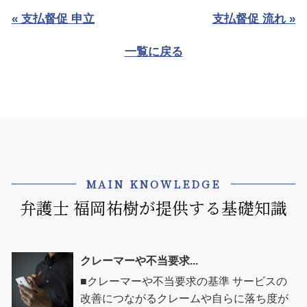
« 支払督促 申立
支払督促 流れ »
一覧に戻る
MAIN KNOWLEDGE
弁護士 福岡祐樹が提供する基礎知識
クレーマーや不当要求...
■クレーマーや不当要求の基準 サービスの
改善につながるクレームや自らに落ち度が