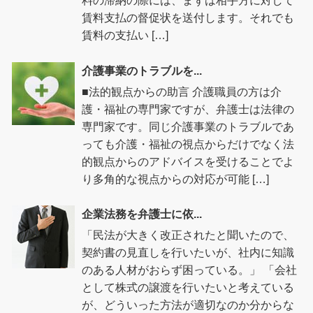
料の滞納の際には、まずは相手方に対して
賃料支払の督促状を送付します。それでも
賃料の支払い […]
介護事業のトラブルを...
■法的観点からの助言 介護職員の方は介
護・福祉の専門家ですが、弁護士は法律の
専門家です。同じ介護事業のトラブルであ
っても介護・福祉の視点からだけでなく法
的観点からのアドバイスを受けることでよ
り多角的な視点からの対応が可能 […]
企業法務を弁護士に依...
「民法が大きく改正されたと聞いたので、
契約書の見直しを行いたいが、社内に知識
のある人材がおらず困っている。」 「会社
として株式の譲渡を行いたいと考えている
が、どういった方法が適切なのか分からな