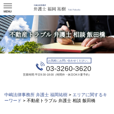
不動産トラブル 弁護士 相談 飯田橋
お気軽にお問い合わせください。
03-3260-3620
営業時間:平日9:30-18:00（時間外・休日OK※要予約）
中嶋法律事務所 弁護士 福岡祐樹
>
エリアに関するキ
ーワード
>
不動産トラブル 弁護士 相談 飯田橋