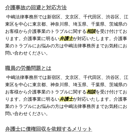
介護事故の回避と対応方法
中嶋法律事務所では新宿区、文京区、千代田区、渋谷区、江
東区を中心に東京都、神奈川県、埼玉県、千葉県、茨城県の
お客様から介護事業のトラブルに関する
相談
を受け付けてお
ります。介護事業に明るい
弁護士
が対応いたします。介護事
業のトラブルにお悩みの方は中嶋法律事務所までお気軽にお
問い合わせください。
職員の労働問題とは
中嶋法律事務所では新宿区、文京区、千代田区、渋谷区、江
東区を中心に東京都、神奈川県、埼玉県、千葉県、茨城県の
お客様から介護事業のトラブルに関する
相談
を受け付けてお
ります。介護事業に明るい
弁護士
が対応いたします。介護事
業のトラブルにお悩みの方は中嶋法律事務所までお気軽にお
問い合わせください。
弁護士に債権回収を依頼するメリット