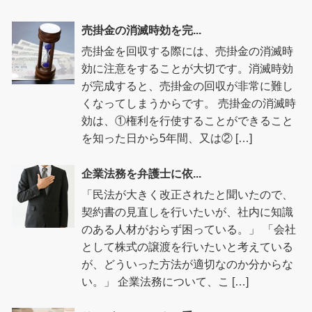
売掛金の消滅時効を完...
売掛金を回収する際には、売掛金の消滅時
効に注意をすることが大切です。消滅時効
が完成すると、売掛金の回収が非常に難し
くなってしまうからです。 売掛金の消滅時
効は、①権利を行使することができること
を知った日から5年間、又は② […]
企業法務を弁護士に依...
「民法が大きく改正されたと聞いたので、
契約書の見直しを行いたいが、社内に知識
のある人材がおらず困っている。」 「会社
として株式の譲渡を行いたいと考えている
が、どういった方法が適切なのか分からな
い。」 企業法務について、こ […]