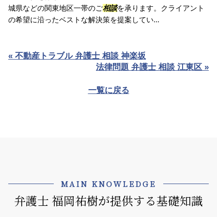
城県などの関東地区一帯のご
相談
を承ります。クライアント
の希望に沿ったベストな解決策を提案してい...
« 不動産トラブル 弁護士 相談 神楽坂
法律問題 弁護士 相談 江東区 »
一覧に戻る
MAIN KNOWLEDGE
弁護士 福岡祐樹が提供する基礎知識