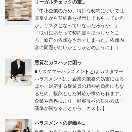
リーガルチェックの重...
「中小企業のため、特別な契約については
取引先から契約書を提示してもらっている
が、リスクとなっていないだろうか。」
「取引にあたって契約書を提示したとこ
ろ、修正の依頼をされてしまった。依頼内
容に問題がないかどうかどのように […]
悪質なカスハラに困っ...
■カスタマーハラスメントとは カスタマー
ハラスメントは、企業の業務の妨害になる
ほか、対応する従業員の精神的負担にもな
るため、毅然とした対応が求められます。
企業や業界により、顧客等への対応方法・
基準が異なることから、カス […]
ハラスメントの定義や...
近年、セクシャルハラスメント、パワーハ