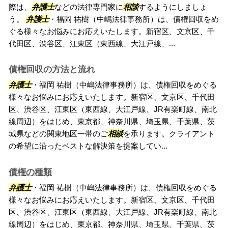
際は、
弁護士
などの法律専門家に
相談
するようにしましょ
う。
弁護士
・福岡 祐樹（中嶋法律事務所）は、債権回収をめ
ぐる様々なお悩みにお応えいたします。新宿区、文京区、千
代田区、渋谷区、江東区（東西線、大江戸線、...
債権回収の方法と流れ
弁護士
・福岡 祐樹（中嶋法律事務所）は、債権回収をめぐる
様々なお悩みにお応えいたします。新宿区、文京区、千代田
区、渋谷区、江東区（東西線、大江戸線、JR有楽町線、南北
線周辺）をはじめ、東京都、神奈川県、埼玉県、千葉県、茨
城県などの関東地区一帯のご
相談
を承ります。クライアント
の希望に沿ったベストな解決策を提案してい...
債権の種類
弁護士
・福岡 祐樹（中嶋法律事務所）は、債権回収をめぐる
様々なお悩みにお応えいたします。新宿区、文京区、千代田
区、渋谷区、江東区（東西線、大江戸線、JR有楽町線、南北
線周辺）をはじめ、東京都、神奈川県、埼玉県、千葉県、茨