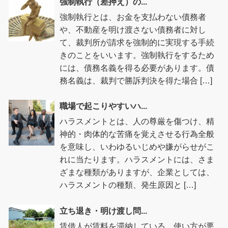
強制執行（差押え）の...
強制執行とは、お金を支払わない債務者
や、不動産を明け渡さない債務者に対し
て、裁判所が請求を強制的に実現する手続
きのことをいいます。強制執行をするため
には、債務名義を得る必要があります。債
務名義は、裁判で勝訴判決を得た場合 […]
職場で起こりやすいハ...
ハラスメントとは、人の尊厳を傷つけ、精
神的・肉体的な苦痛を覚えさせる行為全般
を意味し、いわゆるいじめや嫌がらせがこ
れに当たります。ハラスメントには、さま
ざまな種類がありますが、企業としては、
ハラスメントの種類、発生原因と […]
立ち退き・明け渡し問...
賃借人が賃料を滞納している、使い方が悪