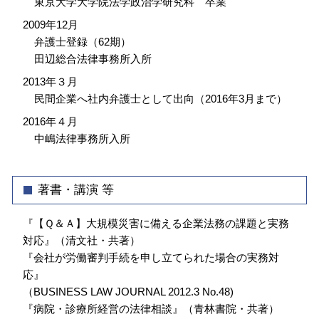
東京大学大学院法学政治学研究科 卒業
2009年12月
弁護士登録（62期）
田辺総合法律事務所入所
2013年３月
民間企業へ社内弁護士として出向（2016年3月まで）
2016年４月
中嶋法律事務所入所
著書・講演 等
『【Ｑ＆Ａ】大規模災害に備える企業法務の課題と実務
対応』（清文社・共著）
『会社が労働審判手続を申し立てられた場合の実務対
応』
（BUSINESS LAW JOURNAL 2012.3 No.48)
『病院・診療所経営の法律相談』（青林書院・共著）