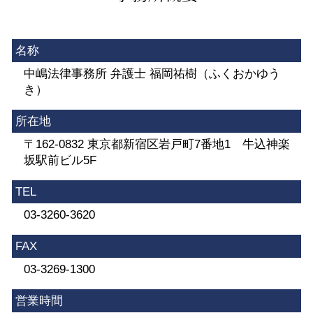
名称
中嶋法律事務所 弁護士 福岡祐樹（ふくおかゆう
き）
所在地
〒162-0832 東京都新宿区岩戸町7番地1 牛込神楽
坂駅前ビル5F
TEL
03-3260-3620
FAX
03-3269-1300
営業時間