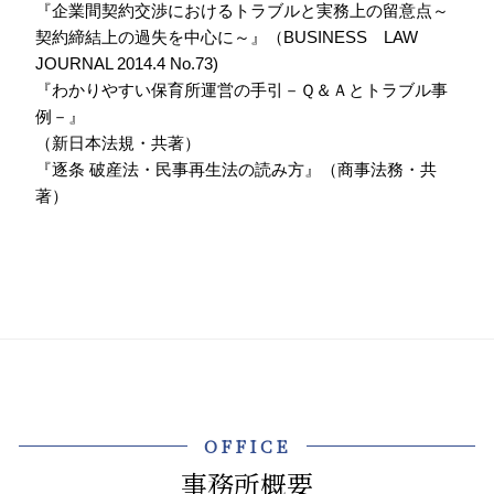
『企業間契約交渉におけるトラブルと実務上の留意点～
契約締結上の過失を中心に～』（BUSINESS LAW
JOURNAL 2014.4 No.73)
『わかりやすい保育所運営の手引－Ｑ＆Ａとトラブル事
例－』
（新日本法規・共著）
『逐条 破産法・民事再生法の読み方』（商事法務・共
著）
OFFICE
事務所概要