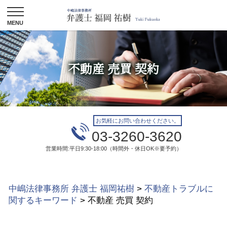
不動産 売買 契約
お気軽にお問い合わせください。
03-3260-3620
営業時間:平日9:30-18:00（時間外・休日OK※要予約）
中嶋法律事務所 弁護士 福岡祐樹
>
不動産トラブルに
関するキーワード
>
不動産 売買 契約