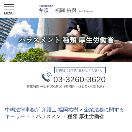
ハラスメント 種類 厚生労働省
お気軽にお問い合わせください。
03-3260-3620
営業時間:平日9:30-18:00（時間外・休日OK※要予約）
中嶋法律事務所 弁護士 福岡祐樹
>
企業法務に関する
キーワード
>
ハラスメント 種類 厚生労働省