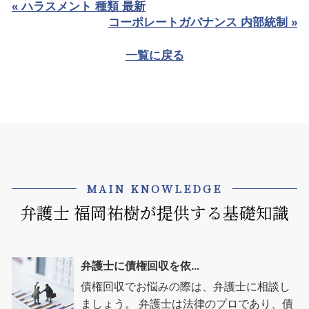
« ハラスメント 種類 最新
コーポレートガバナンス 内部統制 »
一覧に戻る
MAIN KNOWLEDGE
弁護士 福岡祐樹が提供する基礎知識
弁護士に債権回収を依...
債権回収でお悩みの際は、弁護士に相談し
ましょう。 弁護士は法律のプロであり、債