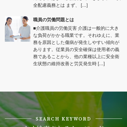
全配慮義務とは まず、 […]
職員の労働問題とは
■介護職員の労働災害 介護は一般的に大き
な負荷がかかる職業です。それゆえに、業
務を原因とした傷病が発生しやすい傾向が
あります。従業員の安全確保は使用者の義
務であることから、他の業種以上に安全衛
生状態の維持改善と労災発生時 […]
SEARCH KEYWORD