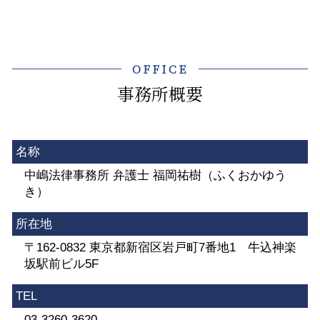
OFFICE
事務所概要
名称
中嶋法律事務所 弁護士 福岡祐樹（ふくおかゆう
き）
所在地
〒162-0832 東京都新宿区岩戸町7番地1 牛込神楽
坂駅前ビル5F
TEL
03-3260-3620