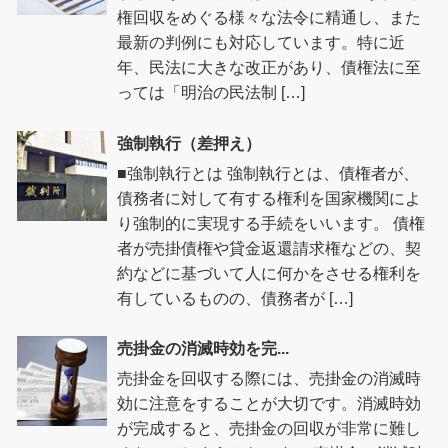
権回収をめぐる様々な法令に精通し、また
最新の判例にも対応しています。特に近
年、民法に大きな改正があり、債権法に至
っては「明治の民法制 […]
強制執行（差押え）
■強制執行とは 強制執行とは、債権者が、
債務者に対して有する権利を国家機関によ
り強制的に実現する手続をいいます。 債権
者が売掛債権や貸金返還請求権などの、契
約などに基づいて人に何かをさせる権利を
有しているものの、債務者が […]
売掛金の消滅時効を完...
売掛金を回収する際には、売掛金の消滅時
効に注意をすることが大切です。消滅時効
が完成すると、売掛金の回収が非常に難し