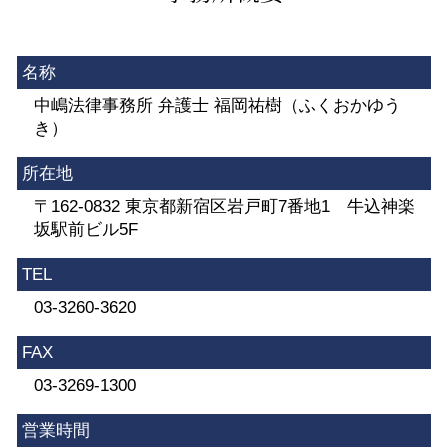
名称
中嶋法律事務所 弁護士 福岡祐樹（ふくおかゆう
き）
所在地
〒162-0832 東京都新宿区岩戸町7番地1 牛込神楽
坂駅前ビル5F
TEL
03-3260-3620
FAX
03-3269-1300
営業時間