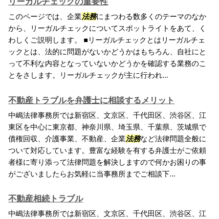
リーガルチェックの重要性
このページでは、企業
法務
にまつわる数多くのテーマのなか
から、リーガルチェックについてスポットライトをあて、く
わしくご説明します。 ■リーガルチェックとはリーガルチェ
ックとは、法的に問題がないかどうかはもちろん、自社にと
って不利な内容となっていないかどうかを確認する業務のこ
とをさします。リーガルチェックが主に行われ...
不動産トラブルを弁護士に相談するメリット
中嶋法律事務所では新宿区、文京区、千代田区、渋谷区、江
東区を中心に東京都、神奈川県、埼玉県、千葉県、茨城県で
債権回収、介護事業、不動産、企業
法務
など法律問題全般に
ついて対応しています。豊富な経験を有する弁護士がご依頼
者様に寄り添って法律問題を解決しますので何かお困りの事
がございましたらお気軽に当事務所までご相談下...
不動産相続トラブル
中嶋法律事務所では新宿区、文京区、千代田区、渋谷区、江