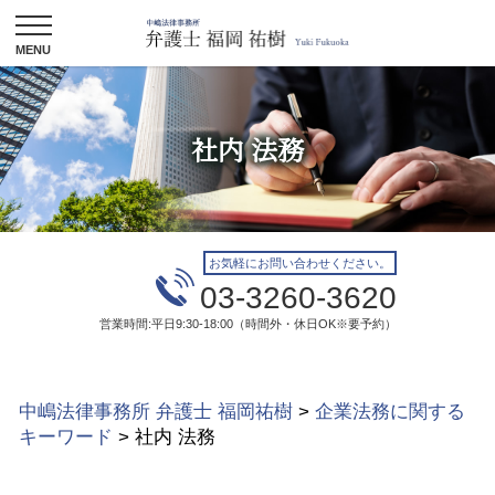
社内 法務
お気軽にお問い合わせください。
03-3260-3620
営業時間:平日9:30-18:00（時間外・休日OK※要予約）
中嶋法律事務所 弁護士 福岡祐樹
>
企業法務に関する
キーワード
>
社内 法務