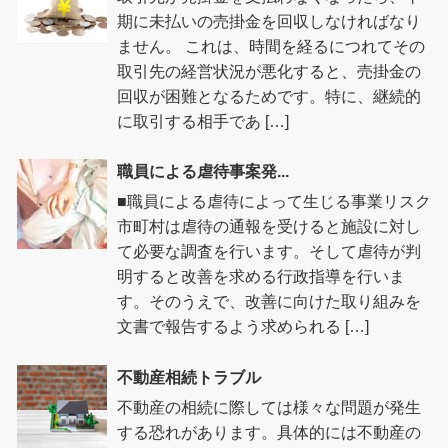
期に未払いの売掛金を回収しなければなり
ません。 これは、時間を経るにつれてその
取引先の経営状況が悪化すると、売掛金の
回収が困難となるためです。特に、継続的
に取引する相手であ […]
職員による虐待事案発...
■職員による虐待によって生じる事業リスク
市町村は虐待の通報を受けると施設に対し
て必要な調査を行います。そして虐待が判
明すると改善を求める行政指導を行いま
す。そのうえで、改善に向けた取り組みを
文書で報告するよう求められる […]
不動産相続トラブル
不動産の相続に際しては様々な問題が発生
する恐れがあります。具体的には不動産の