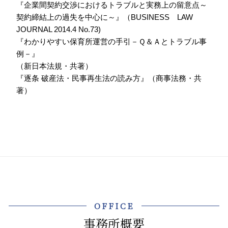
『企業間契約交渉におけるトラブルと実務上の留意点～
契約締結上の過失を中心に～』（BUSINESS LAW
JOURNAL 2014.4 No.73)
『わかりやすい保育所運営の手引－Ｑ＆Ａとトラブル事
例－』
（新日本法規・共著）
『逐条 破産法・民事再生法の読み方』（商事法務・共
著）
OFFICE
事務所概要