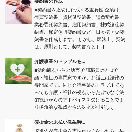
契約書の作成
■契約書を適切に作成する重要性 企業は、
売買契約書、賃貸借契約書、請負契約書、
業務委託契約書、雇用契約書、株式譲渡契
約書、秘密保持契約書など、日々様々な契
約書を作成します。 しかし、民法上、契約
は、原則として、契約書など […]
介護事業のトラブルを...
■法的観点からの助言 介護職員の方は介
護・福祉の専門家ですが、弁護士は法律の
専門家です。同じ介護事業のトラブルであ
っても介護・福祉の視点からだけでなく法
的観点からのアドバイスを受けることでよ
り多角的な視点からの対応が可能 […]
売掛金の未払い発生時...
取引先が売掛金を支払わなくなったら、早