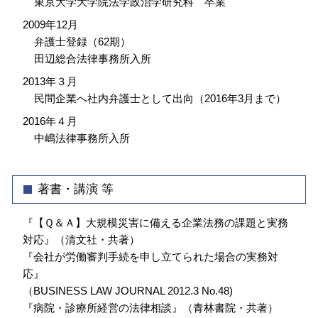
東京大学大学院法学政治学研究科 卒業
2009年12月
弁護士登録（62期）
田辺総合法律事務所入所
2013年３月
民間企業へ社内弁護士として出向（2016年3月まで）
2016年４月
中嶋法律事務所入所
著書・講演 等
『【Ｑ＆Ａ】大規模災害に備える企業法務の課題と実務
対応』（清文社・共著）
『会社が労働審判手続を申し立てられた場合の実務対
応』
（BUSINESS LAW JOURNAL 2012.3 No.48)
『病院・診療所経営の法律相談』（青林書院・共著）