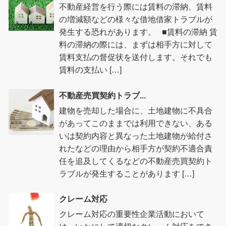
不動産経営を行う際には賃料の滞納、賃料
の増減額などの様々な借地借家トラブルが
発生する恐れがあります。 ■賃料の滞納 賃
料の滞納の際には、まずは相手方に対して
賃料支払の督促状を送付します。それでも
賃料の支払い […]
不動産売買契約トラブ...
建物を売却した場合に、土地建物に不具合
があってこのままでは利用できない、ある
いは契約内容と異なった土地建物が給付さ
れたなどの理由から相手方が契約不適合責
任を追及してくるなどの不動産売買契約ト
ラブルが発生することがあります […]
クレーム対応
クレーム対応の重要性企業活動において