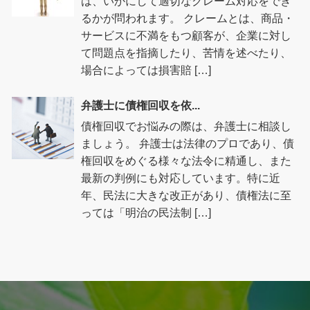
は、いかにして適切なクレーム対応をでき
るかが問われます。 クレームとは、商品・
サービスに不満をもつ顧客が、企業に対し
て問題点を指摘したり、苦情を述べたり、
場合によっては損害賠 […]
弁護士に債権回収を依...
債権回収でお悩みの際は、弁護士に相談し
ましょう。 弁護士は法律のプロであり、債
権回収をめぐる様々な法令に精通し、また
最新の判例にも対応しています。特に近
年、民法に大きな改正があり、債権法に至
っては「明治の民法制 […]