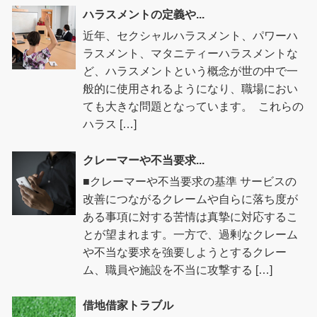
ハラスメントの定義や...
近年、セクシャルハラスメント、パワーハ
ラスメント、マタニティーハラスメントな
ど、ハラスメントという概念が世の中で一
般的に使用されるようになり、職場におい
ても大きな問題となっています。 これらの
ハラス […]
クレーマーや不当要求...
■クレーマーや不当要求の基準 サービスの
改善につながるクレームや自らに落ち度が
ある事項に対する苦情は真摯に対応するこ
とが望まれます。一方で、過剰なクレーム
や不当な要求を強要しようとするクレー
ム、職員や施設を不当に攻撃する […]
借地借家トラブル