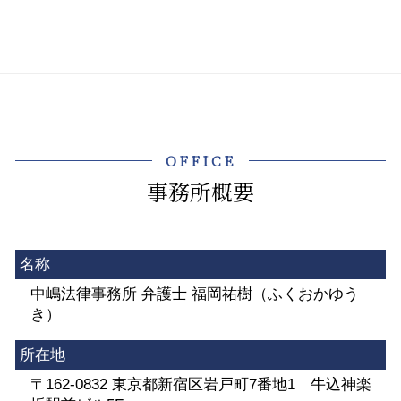
OFFICE
事務所概要
名称
中嶋法律事務所 弁護士 福岡祐樹（ふくおかゆう
き）
所在地
〒162-0832 東京都新宿区岩戸町7番地1 牛込神楽