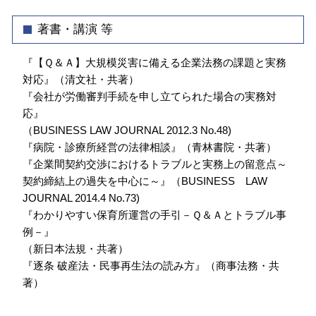
著書・講演 等
『【Ｑ＆Ａ】大規模災害に備える企業法務の課題と実務
対応』（清文社・共著）
『会社が労働審判手続を申し立てられた場合の実務対
応』
（BUSINESS LAW JOURNAL 2012.3 No.48)
『病院・診療所経営の法律相談』（青林書院・共著）
『企業間契約交渉におけるトラブルと実務上の留意点～
契約締結上の過失を中心に～』（BUSINESS LAW
JOURNAL 2014.4 No.73)
『わかりやすい保育所運営の手引－Ｑ＆Ａとトラブル事
例－』
（新日本法規・共著）
『逐条 破産法・民事再生法の読み方』（商事法務・共
著）