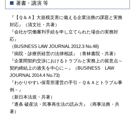
著書・講演 等
『【Ｑ＆Ａ】大規模災害に備える企業法務の課題と実務
対応』（清文社・共著）
『会社が労働審判手続を申し立てられた場合の実務対
応』
（BUSINESS LAW JOURNAL 2012.3 No.48)
『病院・診療所経営の法律相談』（青林書院・共著）
『企業間契約交渉におけるトラブルと実務上の留意点～
契約締結上の過失を中心に～』（BUSINESS LAW
JOURNAL 2014.4 No.73)
『わかりやすい保育所運営の手引－Ｑ＆Ａとトラブル事
例－』
（新日本法規・共著）
『逐条 破産法・民事再生法の読み方』（商事法務・共
著）