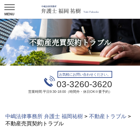
不動産売買契約トラブル
お気軽にお問い合わせください。
03-3260-3620
営業時間:平日9:30-18:00（時間外・休日OK※要予約）
中嶋法律事務所 弁護士 福岡祐樹
>
不動産トラブル
>
不動産売買契約トラブル