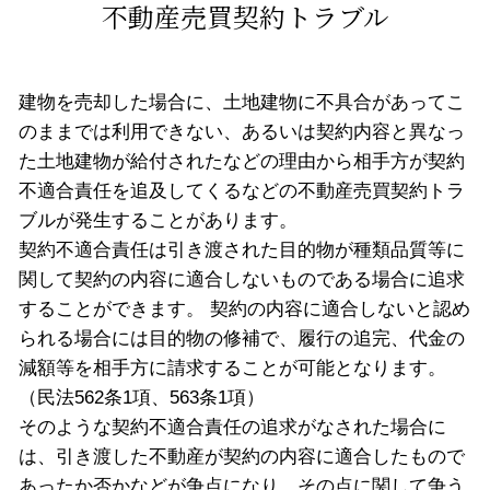
不動産売買契約トラブル
建物を売却した場合に、土地建物に不具合があってこ
のままでは利用できない、あるいは契約内容と異なっ
た土地建物が給付されたなどの理由から相手方が契約
不適合責任を追及してくるなどの不動産売買契約トラ
ブルが発生することがあります。
契約不適合責任は引き渡された目的物が種類品質等に
関して契約の内容に適合しないものである場合に追求
することができます。 契約の内容に適合しないと認め
られる場合には目的物の修補で、履行の追完、代金の
減額等を相手方に請求することが可能となります。
（民法562条1項、563条1項）
そのような契約不適合責任の追求がなされた場合に
は、引き渡した不動産が契約の内容に適合したもので
あったか否かなどが争点になり、その点に関して争う