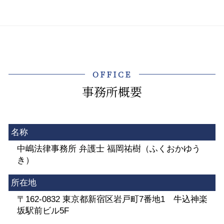
OFFICE
事務所概要
名称
中嶋法律事務所 弁護士 福岡祐樹（ふくおかゆう
き）
所在地
〒162-0832 東京都新宿区岩戸町7番地1 牛込神楽
坂駅前ビル5F