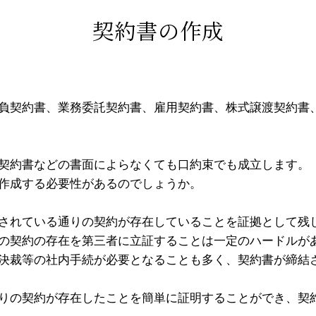
契約書の作成
負契約書、業務委託契約書、雇用契約書、株式譲渡契約書
契約書などの書面によらなくても口約束でも成立します。
作成する必要性があるのでしょうか。
されている通りの契約が存在していることを証拠として残
の契約の存在を第三者に立証することは一定のハードルが
決裁等の社内手続が必要となることも多く、契約書が締結
りの契約が存在したことを簡単に証明することができ、契