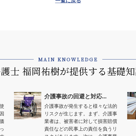
一覧に戻る
MAIN KNOWLEDGE
弁護士 福岡祐樹が提供する基礎知
介護事故の回避と対応...
使
介護事故が発生すると様々な法的
因
リスクが生じます。まず、介護事
価
業者は、被害者に対して損害賠償
っ
責任などの民事上の責任を負うリ