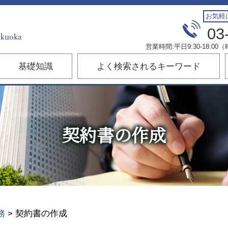
お気軽
03
営業時間:平日9:30-18:
基礎知識
よく検索されるキーワード
契約書の作成
務
>
契約書の作成