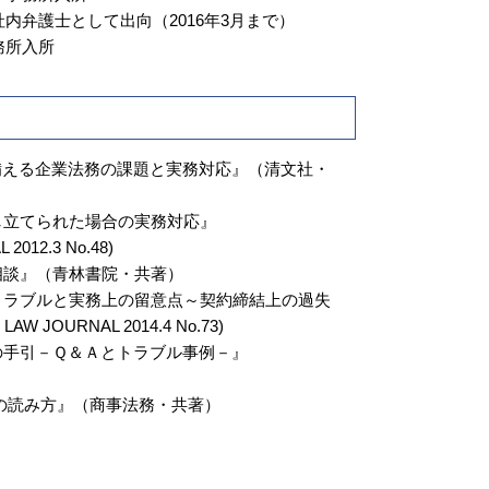
内弁護士として出向（2016年3月まで）
務所入所
備える企業法務の課題と実務対応』（清文社・
し立てられた場合の実務対応』
2012.3 No.48)
相談』（青林書院・共著）
トラブルと実務上の留意点～契約締結上の過失
 JOURNAL 2014.4 No.73)
の手引－Ｑ＆Ａとトラブル事例－』
の読み方』（商事法務・共著）