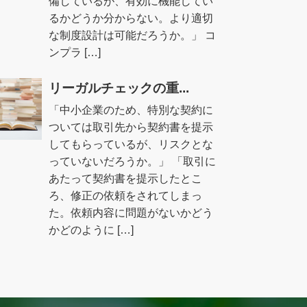
備しているが、有効に機能してい
るかどうか分からない。より適切
な制度設計は可能だろうか。」 コ
ンプラ […]
リーガルチェックの重...
「中小企業のため、特別な契約に
ついては取引先から契約書を提示
してもらっているが、リスクとな
っていないだろうか。」 「取引に
あたって契約書を提示したとこ
ろ、修正の依頼をされてしまっ
た。依頼内容に問題がないかどう
かどのように […]