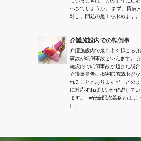
ているときは，どのように対応
べきでしょうか。 まず、賃借
対し、問題の是正を求めます。 [
介護施設内での転倒事...
介護施設内で最もよく起こる介
事故が転倒事故といえます。 
施設内で転倒事故が起きた場合
介護事業者に損害賠償請求がな
れることがありますが、どのよ
に対応すればよいか解説してい
ます。 ■安全配慮義務とは ま
[…]